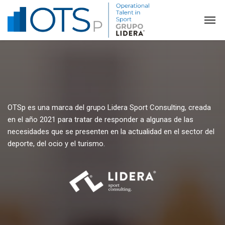
OTSp es una marca del grupo Lidera Sport Consulting, creada
en el año 2021 para tratar de responder a algunas de las
necesidades que se presenten en la actualidad en el sector del
deporte, del ocio y el turismo.