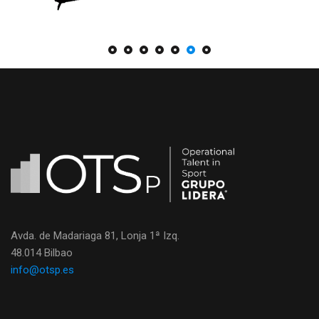
Avda. de Madariaga 81, Lonja 1ª Izq.
48.014 Bilbao
info@otsp.es